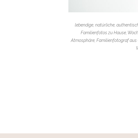
lebendige, natürliche, authenti
Familienfotos zu Hause, Woch
Atmosphäre, Familienfotograf aus C
W