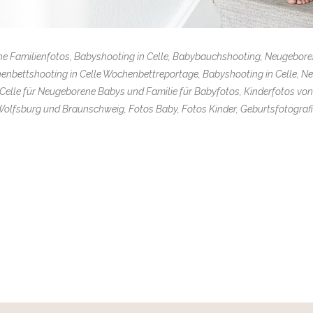
sche Familienfotos, Babyshooting in Celle, Babybauchshooting, Neugebor
enbettshooting in Celle Wochenbettreportage, Babyshooting in Celle, N
elle für Neugeborene Babys und Familie für Babyfotos, Kinderfotos von F
olfsburg und Braunschweig, Fotos Baby, Fotos Kinder, Geburtsfotograf