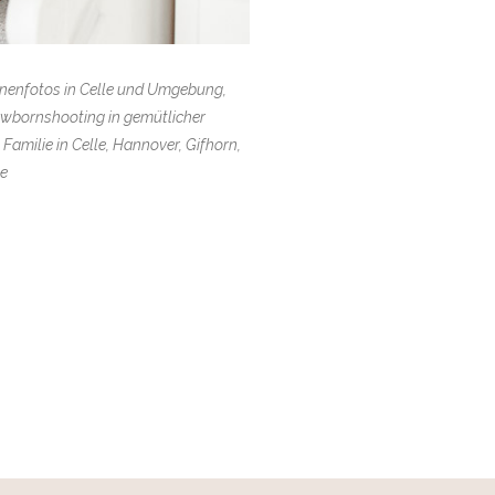
enenfotos in Celle und Umgebung,
ewbornshooting in gemütlicher
amilie in Celle, Hannover, Gifhorn,
ie