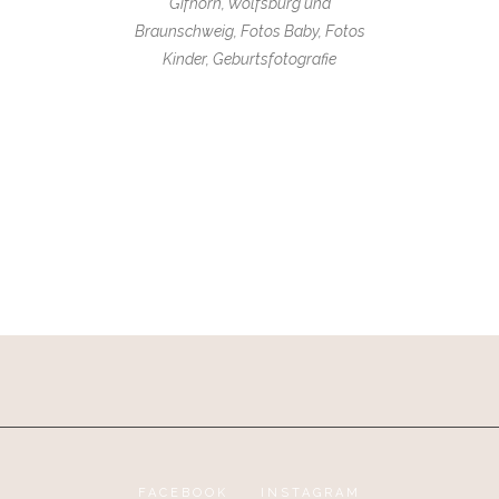
Gifhorn, Wolfsburg und
Braunschweig, Fotos Baby, Fotos
Kinder, Geburtsfotografie
FACEBOOK
INSTAGRAM