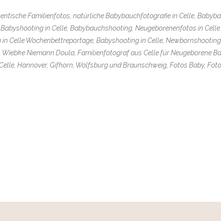
hentische Familienfotos, natürliche Babybauchfotografie in Celle, Babyb
 Babyshooting in Celle, Babybauchshooting, Neugeborenenfotos in Cell
in Celle Wochenbettreportage, Babyshooting in Celle, Newbornshooting
 Wiebke Niemann Doula, Familienfotograf aus Celle für Neugeborene Bab
 Celle, Hannover, Gifhorn, Wolfsburg und Braunschweig, Fotos Baby, Foto