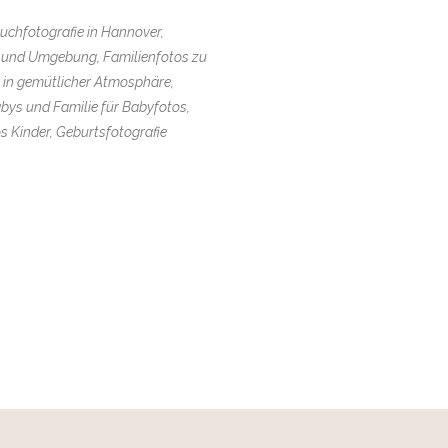
auchfotografie in Hannover,
e und Umgebung, Familienfotos zu
 in gemütlicher Atmosphäre,
ys und Familie für Babyfotos,
s Kinder, Geburtsfotografie