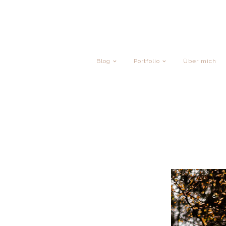
Blog
Portfolio
Über mich