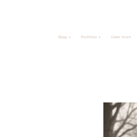
Blog
Portfolio
Über mich