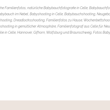
sche Familienfotos, natürliche Babybauchfotografie in Celle, Babybauchfo
abybauch im Nebel, Babyshooting in Celle, Babybauchshooting, Neugeb
hooting, Dreadlocksshooting, Familienfotos zu Hause, Wochenbettshoot
shooting in gemütlicher Atmosphäre, Familienfotograf aus Celle für Ne
ie in Celle, Hannover, Gifhorn, Wolfsburg und Braunschweig, Fotos Baby