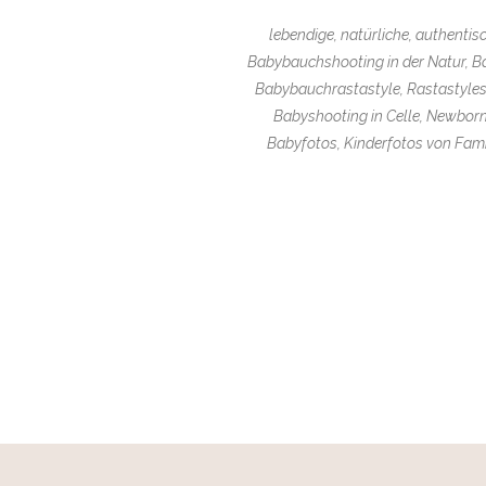
lebendige, natürliche, authenti
Babybauchshooting in der Natur, B
Babybauchrastastyle, Rastastyles
Babyshooting in Celle, Newborn
Babyfotos, Kinderfotos von Famil