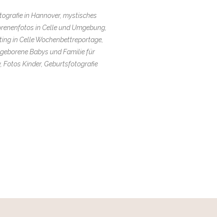
tografie in Hannover, mystisches
orenenfotos in Celle und Umgebung,
ing in Celle Wochenbettreportage,
ugeborene Babys und Familie für
, Fotos Kinder, Geburtsfotografie