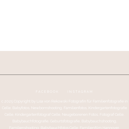
FACEBOOK
INSTAGRAM
c 2025 Copyright by Lisa von Rekowski Fotografin für Familienfotografie in
Celle, Babyfotos, Newbornshooting, Familienfotos, Kindergartenfotografie
Celle, Kindergartenfotograf Celle, Neugeborenen Fotos, Fotograf Celle,
Babybauchfotografie, Geburtsfotografie, Babybauchshooting,
Familienshooting, Babybauchfotos Celle, Familienfilm Hannover,