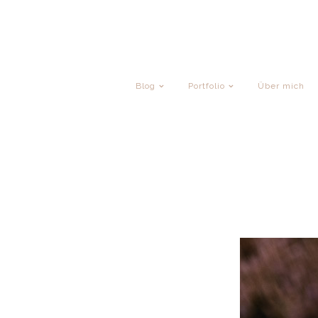
Blog
Portfolio
Über mich