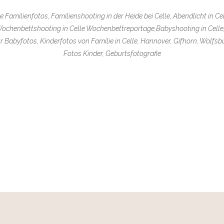
e Familienfotos, Familienshooting in der Heide bei Celle, Abendlicht in 
 Wochenbettshooting in Celle Wochenbettreportage,Babyshooting in Celle,
 Babyfotos, Kinderfotos von Familie in Celle, Hannover, Gifhorn, Wolfs
Fotos Kinder, Geburtsfotografie