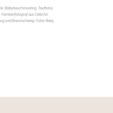
Celle, Babybauchshooting, Tauffotos
 Familienfotograf aus Celle für
burg und Braunschweig, Fotos Baby,