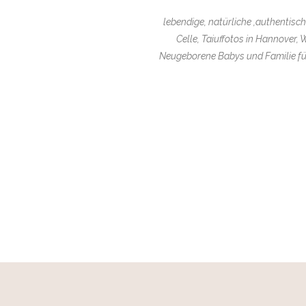
lebendige, natürliche ,authentisch
Celle, Taiuffotos in Hannover,
Neugeborene Babys und Familie für