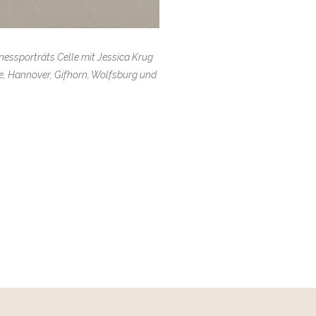
inessporträts Celle mit Jessica Krug
le, Hannover, Gifhorn, Wolfsburg und