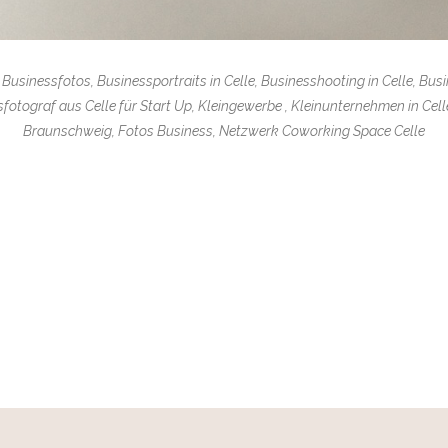
 Businessfotos, Businessportraits in Celle, Businesshooting in Celle, Bus
sfotograf aus Celle für Start Up, Kleingewerbe , Kleinunternehmen in Cel
Braunschweig, Fotos Business, Netzwerk Coworking Space Celle