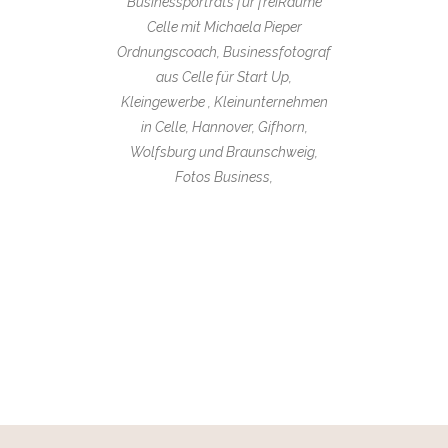
Businessporträts für freiRäume
Celle mit Michaela Pieper
Ordnungscoach, Businessfotograf
aus Celle für Start Up,
Kleingewerbe , Kleinunternehmen
in Celle, Hannover, Gifhorn,
Wolfsburg und Braunschweig,
Fotos Business,