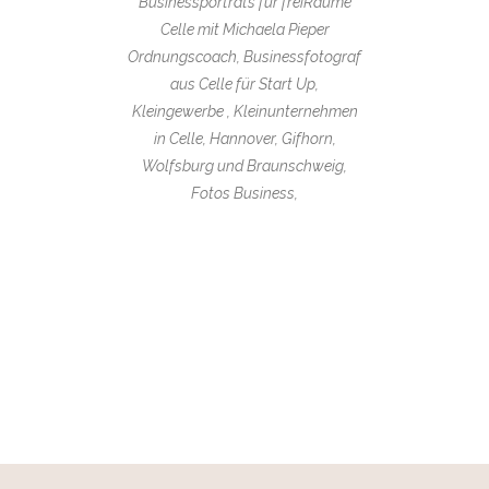
Businessporträts für freiRäume
Celle mit Michaela Pieper
Ordnungscoach, Businessfotograf
aus Celle für Start Up,
Kleingewerbe , Kleinunternehmen
in Celle, Hannover, Gifhorn,
Wolfsburg und Braunschweig,
Fotos Business,